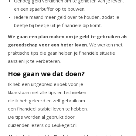
Genoeg geld verdienen om te genieten van je leven,
en een spaarbuffer op te bouwen.
Iedere maand meer geld over te houden, zodat je
beetje bij beetje uit je financiële dip komt.
We gaan een plan maken om je geld te gebruiken als
gereedschap voor een beter leven.
We werken met
praktische tips die gaan helpen je financiële situatie
aanzienlijk te verbeteren.
Hoe gaan we dat doen?
Ik heb een uitgebreid eBoek voor je
klaarstaan met alle tips en technieken
die ik heb geleerd en zelf gebruik om
een financieel stabiel leven te hebben.
De tips worden al gebruikt door
duizenden lezers op Leukegeit.nl.