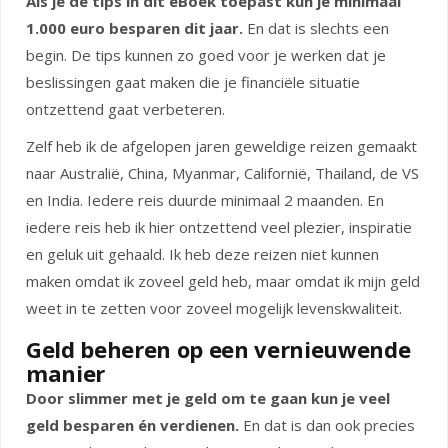
Als je de tips in dit eBoek toepast kun je minimaal
1.000 euro besparen dit jaar.
En dat is slechts een
begin. De tips kunnen zo goed voor je werken dat je
beslissingen gaat maken die je financiële situatie
ontzettend gaat verbeteren.
Zelf heb ik de afgelopen jaren geweldige reizen gemaakt
naar Australië, China, Myanmar, Californië, Thailand, de VS
en India. Iedere reis duurde minimaal 2 maanden. En
iedere reis heb ik hier ontzettend veel plezier, inspiratie
en geluk uit gehaald. Ik heb deze reizen niet kunnen
maken omdat ik zoveel geld heb, maar omdat ik mijn geld
weet in te zetten voor zoveel mogelijk levenskwaliteit.
Geld beheren op een vernieuwende
manier
Door slimmer met je geld om te gaan kun je veel
geld besparen én verdienen.
En dat is dan ook precies