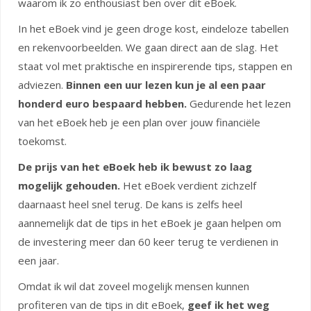
waarom ik zo enthousiast ben over dit eBoek.
In het eBoek vind je geen droge kost, eindeloze tabellen
en rekenvoorbeelden. We gaan direct aan de slag. Het
staat vol met praktische en inspirerende tips, stappen en
adviezen.
Binnen een uur lezen kun je al een paar
honderd euro bespaard hebben.
Gedurende het lezen
van het eBoek heb je een plan over jouw financiële
toekomst.
De prijs van het eBoek heb ik bewust zo laag
mogelijk gehouden.
Het eBoek verdient zichzelf
daarnaast heel snel terug. De kans is zelfs heel
aannemelijk dat de tips in het eBoek je gaan helpen om
de investering meer dan 60 keer terug te verdienen in
een jaar.
Omdat ik wil dat zoveel mogelijk mensen kunnen
profiteren van de tips in dit eBoek,
geef ik het weg