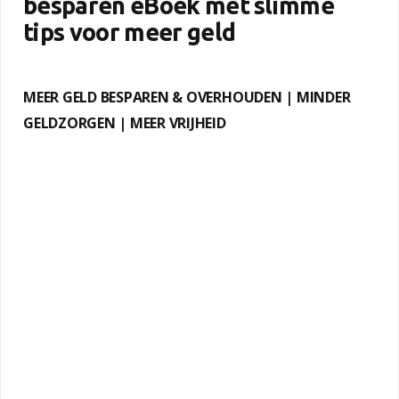
besparen eBoek met slimme
tips voor meer geld
MEER GELD BESPAREN & OVERHOUDEN | MINDER
GELDZORGEN | MEER VRIJHEID