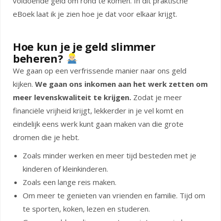
voldoende geld om rond te komen. In dit praktische
eBoek laat ik je zien hoe je dat voor elkaar krijgt.
Hoe kun je je geld slimmer
beheren?
We gaan op een verfrissende manier naar ons geld
kijken.
We gaan ons inkomen aan het werk zetten om
meer levenskwaliteit te krijgen.
Zodat je meer
financiële vrijheid krijgt, lekkerder in je vel komt en
eindelijk eens werk kunt gaan maken van die grote
dromen die je hebt.
Zoals minder werken en meer tijd besteden met je
kinderen of kleinkinderen.
Zoals een lange reis maken.
Om meer te genieten van vrienden en familie. Tijd om
te sporten, koken, lezen en studeren.