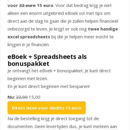
voor
22 euro
15 euro
. Voor dat bedrag krijg je niet
alleen een enorm uitgebreid eBoek vol met tips om
direct aan de slag te gaan die je zullen helpen financieel
onbezorgd te leven. Je krijgt er ook nog
twee handige
excel spreadsheets
bij die je helpen meer inzicht te
krijgen in je financiën.
eBoek + Spreadsheets als
bonuspakket
Je ontvangt het eBoek + bonuspakket. Je kunt direct
beginnen met lezen.
En je kunt direct beginnen met besparen!
Nu:
22,00
15,00
Direct lezen voor slechts 15 euro
Na de bestelling krijg je direct toegang tot de
documenten. Geen levertijden dus, je kunt meteen aan