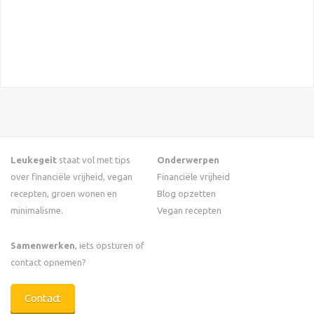
Leukegeit
staat vol met tips
Onderwerpen
over financiële vrijheid, vegan
Financiële vrijheid
recepten, groen wonen en
Blog opzetten
minimalisme.
Vegan recepten
Samenwerken
, iets opsturen of
contact opnemen?
Contact