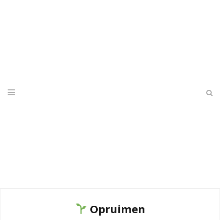
Opruimen