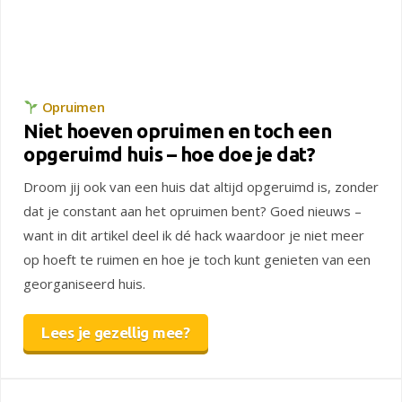
Opruimen
Niet hoeven opruimen en toch een
opgeruimd huis – hoe doe je dat?
Droom jij ook van een huis dat altijd opgeruimd is, zonder
dat je constant aan het opruimen bent? Goed nieuws –
want in dit artikel deel ik dé hack waardoor je niet meer
op hoeft te ruimen en hoe je toch kunt genieten van een
georganiseerd huis.
Lees je gezellig mee?