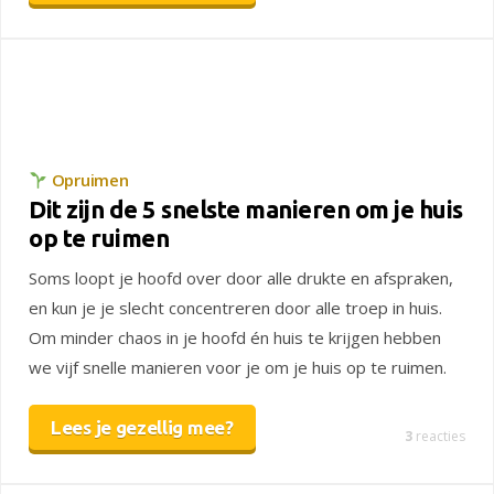
Opruimen
Dit zijn de 5 snelste manieren om je huis
op te ruimen
Soms loopt je hoofd over door alle drukte en afspraken,
en kun je je slecht concentreren door alle troep in huis.
Om minder chaos in je hoofd én huis te krijgen hebben
we vijf snelle manieren voor je om je huis op te ruimen.
Lees je gezellig mee?
3
reacties