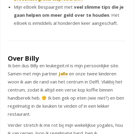
Mijn eBoek Bespaargeit met
veel slimme tips die je
gaan helpen om meer geld over te houden
. Het
eBoek is inmiddels al honderden keer aangeschaft.
Over Billy
Ik ben dus Billy en leukegeit.nl is mijn persoonlijke site.
Samen met mijn partner
Jelle
en onze twee kinderen
woon ik aan de rand van het centrum in Delft. Vlakbij het
centrum, zodat ik altijd een verse kop koffie binnen
handbereik heb.
Ik ben gek op eten (wie niet?) en ben
regelmatig in de keuken te vinden of in een lekker
restaurant.
Verder stretch ik me rot bij mijn wekelijkse yogales, hou
ik van reizen, loop ik regelmatig hard, ben ik