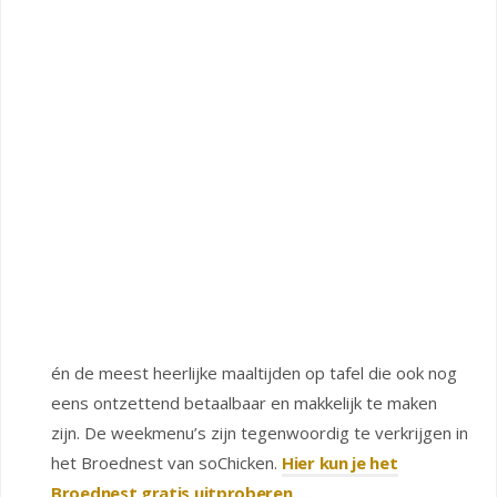
én de meest heerlijke maaltijden op tafel die ook nog
eens ontzettend betaalbaar en makkelijk te maken
zijn. De weekmenu’s zijn tegenwoordig te verkrijgen in
het Broednest van soChicken.
Hier kun je het
Broednest gratis uitproberen…