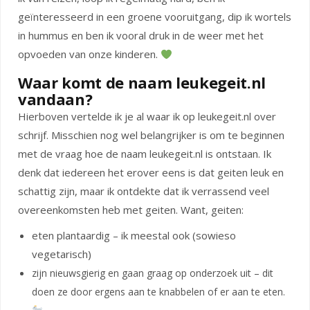
geïnteresseerd in een groene vooruitgang, dip ik wortels
in hummus en ben ik vooral druk in de weer met het
opvoeden van onze kinderen.
Waar komt de naam leukegeit.nl
vandaan?
Hierboven vertelde ik je al waar ik op leukegeit.nl over
schrijf. Misschien nog wel belangrijker is om te beginnen
met de vraag hoe de naam leukegeit.nl is ontstaan. Ik
denk dat iedereen het erover eens is dat geiten leuk en
schattig zijn, maar ik ontdekte dat ik verrassend veel
overeenkomsten heb met geiten. Want, geiten:
eten plantaardig – ik meestal ook (sowieso
vegetarisch)
zijn nieuwsgierig en gaan graag op onderzoek uit – dit
doen ze door ergens aan te knabbelen of er aan te eten.