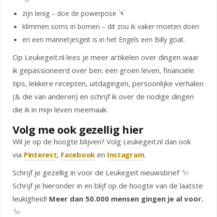
zijn lenig – doe de powerpose
klimmen soms in bomen – dit zou ik vaker moeten doen
en een mannetjesgeit is in het Engels een Billy goat.
Op Leukegeit.nl lees je meer artikelen over dingen waar
ik gepassioneerd over ben: een groen leven, financiële
tips, lekkere recepten, uitdagingen, persoonlijke verhalen
(& die van anderen) en schrijf ik over de nodige dingen
die ik in mijn leven meemaak.
Volg me ook gezellig hier
Wil je op de hoogte blijven? Volg Leukegeit.nl dan ook
via
Pinterest
,
Facebook
en
Instagram
.
Schrijf je gezellig in voor de Leukegeit nieuwsbrief
Schrijf je hieronder in en blijf op de hoogte van de laatste
leukigheid!
Meer dan 50.000 mensen gingen je al voor.