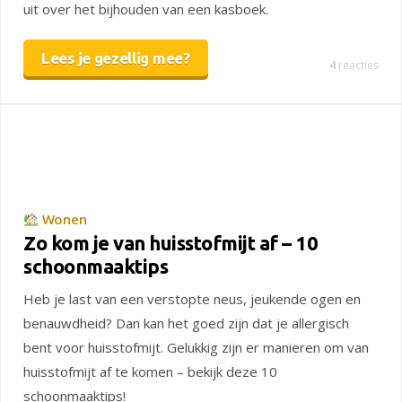
uit over het bijhouden van een kasboek.
Lees je gezellig mee?
4
reacties
Wonen
Zo kom je van huisstofmijt af – 10
schoonmaaktips
Heb je last van een verstopte neus, jeukende ogen en
benauwdheid? Dan kan het goed zijn dat je allergisch
bent voor huisstofmijt. Gelukkig zijn er manieren om van
huisstofmijt af te komen – bekijk deze 10
schoonmaaktips!