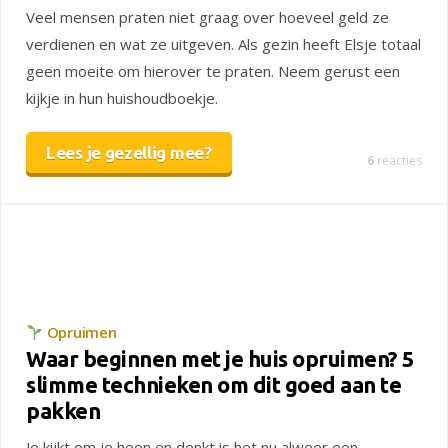
Veel mensen praten niet graag over hoeveel geld ze
verdienen en wat ze uitgeven. Als gezin heeft Elsje totaal
geen moeite om hierover te praten. Neem gerust een
kijkje in hun huishoudboekje.
Lees je gezellig mee?
6
reacties
Opruimen
Waar beginnen met je huis opruimen? 5
slimme technieken om dit goed aan te
pakken
Je kijkt om je heen en denkt is het nu alweer een