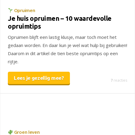
Opruimen
Je huis opruimen – 10 waardevolle
opruimtips
Opruimen blijft een lastig klusje, maar toch moet het
gedaan worden. En daar kun je wel wat hulp bij gebruiken!
Daarom in dit artikel de tien beste opruimtips op een
rijtje.
Lees je gezellig mee?
7
reacties
Groen leven