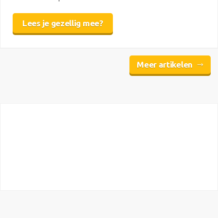
Lees je gezellig mee?
Meer artikelen