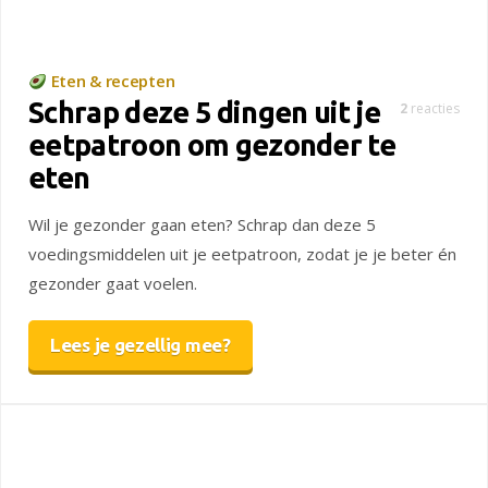
Eten & recepten
Schrap deze 5 dingen uit je
2
reacties
eetpatroon om gezonder te
eten
Wil je gezonder gaan eten? Schrap dan deze 5
voedingsmiddelen uit je eetpatroon, zodat je je beter én
gezonder gaat voelen.
Lees je gezellig mee?