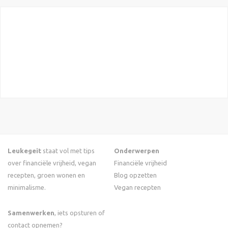
Leukegeit
staat vol met tips
Onderwerpen
over financiële vrijheid, vegan
Financiële vrijheid
recepten, groen wonen en
Blog opzetten
minimalisme.
Vegan recepten
Samenwerken
, iets opsturen of
contact opnemen?