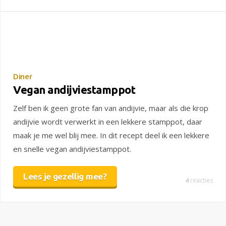
Diner
Vegan andijviestamppot
Zelf ben ik geen grote fan van andijvie, maar als die krop
andijvie wordt verwerkt in een lekkere stamppot, daar
maak je me wel blij mee. In dit recept deel ik een lekkere
en snelle vegan andijviestamppot.
Lees je gezellig mee?
4
reacties