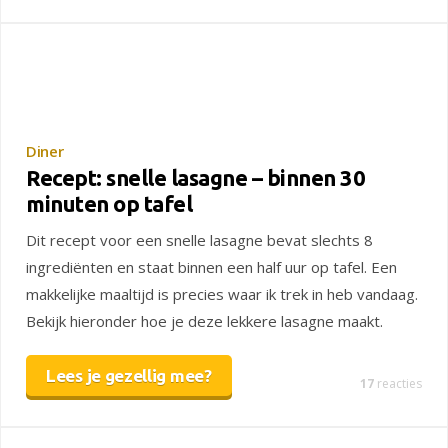
Diner
Recept: snelle lasagne – binnen 30
minuten op tafel
Dit recept voor een snelle lasagne bevat slechts 8
ingrediënten en staat binnen een half uur op tafel. Een
makkelijke maaltijd is precies waar ik trek in heb vandaag.
Bekijk hieronder hoe je deze lekkere lasagne maakt.
Lees je gezellig mee?
17
reacties