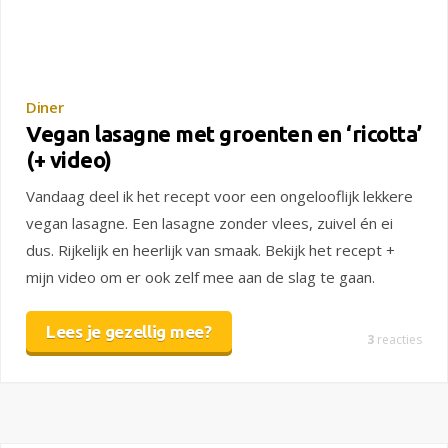
Diner
Vegan lasagne met groenten en ‘ricotta’
(+ video)
Vandaag deel ik het recept voor een ongelooflijk lekkere
vegan lasagne. Een lasagne zonder vlees, zuivel én ei
dus. Rijkelijk en heerlijk van smaak. Bekijk het recept +
mijn video om er ook zelf mee aan de slag te gaan.
Lees je gezellig mee?
3
reacties