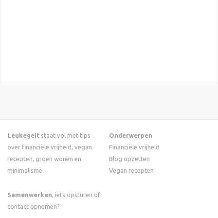
Leukegeit
staat vol met tips
Onderwerpen
over financiële vrijheid, vegan
Financiële vrijheid
recepten, groen wonen en
Blog opzetten
minimalisme.
Vegan recepten
Samenwerken
, iets opsturen of
contact opnemen?