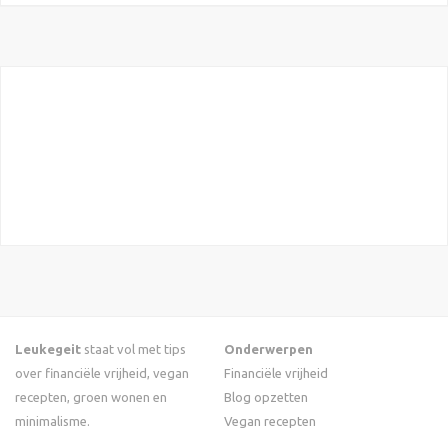
Leukegeit
staat vol met tips
Onderwerpen
over financiële vrijheid, vegan
Financiële vrijheid
recepten, groen wonen en
Blog opzetten
minimalisme.
Vegan recepten