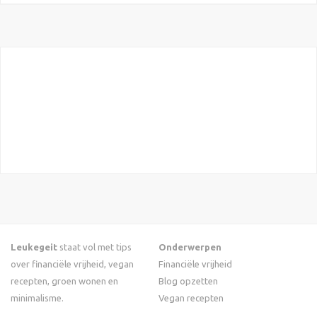
Leukegeit
staat vol met tips
Onderwerpen
over financiële vrijheid, vegan
Financiële vrijheid
recepten, groen wonen en
Blog opzetten
minimalisme.
Vegan recepten