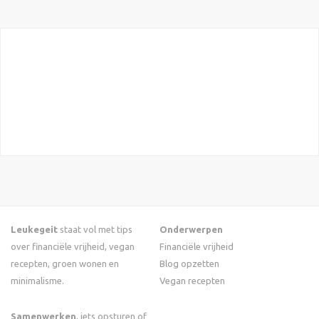
Leukegeit
staat vol met tips
Onderwerpen
over financiële vrijheid, vegan
Financiële vrijheid
recepten, groen wonen en
Blog opzetten
minimalisme.
Vegan recepten
Samenwerken
, iets opsturen of