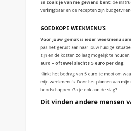
En zoals je van me gewend bent:
de instru
verkrijgbaar en de recepten zijn budgetvrien
GOEDKOPE WEEKMENU’S
Voor jouw gemak is ieder weekmenu same
pas het gerust aan naar jouw huidige situat
zijn en de kosten zo laag mogelijk te houden
euro – oftewel slechts 5 euro per dag
.
Klinkt het bedrag van 5 euro te mooi om waar
mijn weekmenu’s. Door het plannen van mijn m
boodschappen. Ga je ook aan de slag?
Dit vinden andere mensen 