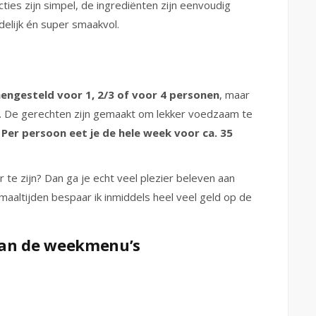
cties zijn simpel, de ingrediënten zijn eenvoudig
delijk én super smaakvol.
ngesteld voor 1, 2/3 of voor 4 personen
, maar
ie. De gerechten zijn gemaakt om lekker voedzaam te
.
Per persoon eet je de hele week voor ca. 35
 te zijn? Dan ga je echt veel plezier beleven aan
aaltijden bespaar ik inmiddels heel veel geld op de
van de weekmenu’s