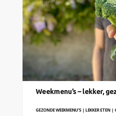
Weekmenu’s – lekker, ge
GEZONDE WEEKMENU’S | LEKKER ETEN 