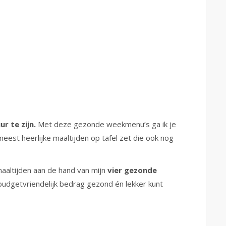
r te zijn.
Met deze gezonde weekmenu’s ga ik je
eest heerlijke maaltijden op tafel zet die ook nog
aaltijden aan de hand van mijn
vier gezonde
 budgetvriendelijk bedrag gezond én lekker kunt