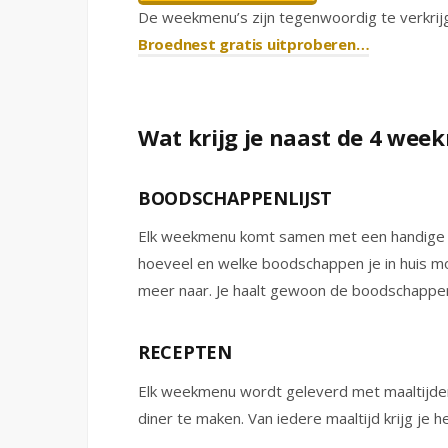
De weekmenu’s zijn tegenwoordig te verkrij
Broednest gratis uitproberen…
Wat krijg je naast de 4 wee
BOODSCHAPPENLIJST
Elk weekmenu komt samen met een handige b
hoeveel en welke boodschappen je in huis moe
meer naar. Je haalt gewoon de boodschappen 
RECEPTEN
Elk weekmenu wordt geleverd met maaltijden 
diner te maken. Van iedere maaltijd krijg je h