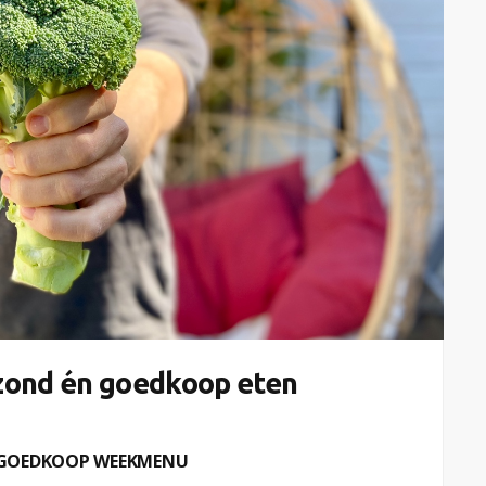
zond én goedkoop eten
| GOEDKOOP WEEKMENU