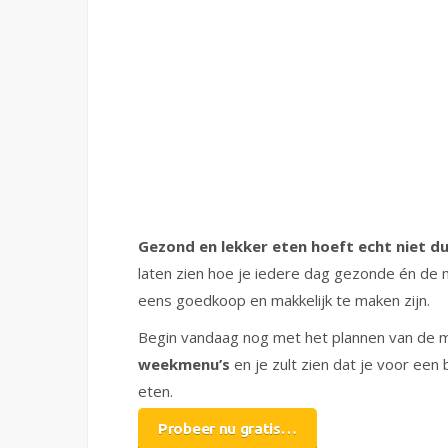
Gezond en lekker eten hoeft echt niet duu
laten zien hoe je iedere dag gezonde én de m
eens goedkoop en makkelijk te maken zijn.
Begin vandaag nog met het plannen van de m
weekmenu’s
en je zult zien dat je voor een
eten.
Probeer nu gratis…