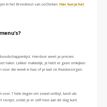
gen in het Broednest van soChicken.
Hier kun je het
kmenu’s?
oodschappenlijst. Hierdoor weet je precies
t halen. Lekker makkelijk, je hebt er geen omkijken
voor die week in huis of je laat ze thuisbezorgen.
voor 7 hele dagen om zowel ontbijt, lunch als
et recept, zodat je er zelf mee aan de slag kunt.