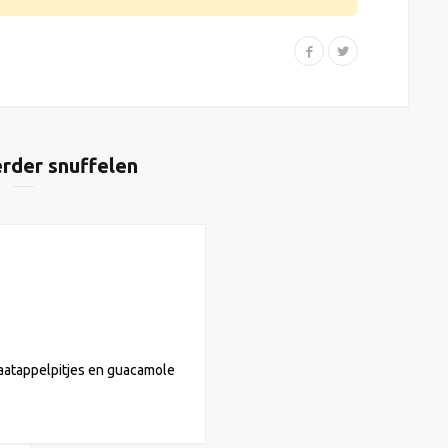
rder snuffelen
aatappelpitjes en guacamole