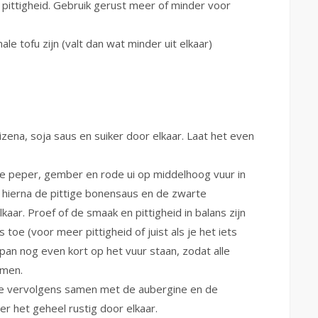
pittigheid. Gebruik gerust meer of minder voor
le tofu zijn (valt dan wat minder uit elkaar)
zena, soja saus en suiker door elkaar. Laat het even
e peper, gember en rode ui op middelhoog vuur in
g hierna de pittige bonensaus en de zwarte
aar. Proef of de smaak en pittigheid in balans zijn
oe (voor meer pittigheid of juist als je het iets
pan nog even kort op het vuur staan, zodat alle
omen.
deze vervolgens samen met de aubergine en de
r het geheel rustig door elkaar.