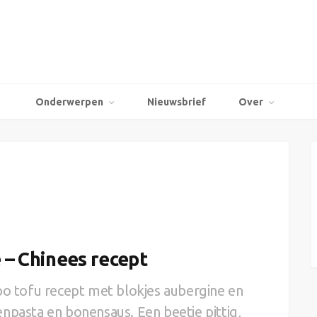
Onderwerpen
Nieuwsbrief
Over
 – Chinees recept
po tofu recept met blokjes aubergine en
npasta en bonensaus. Een beetje pittig,