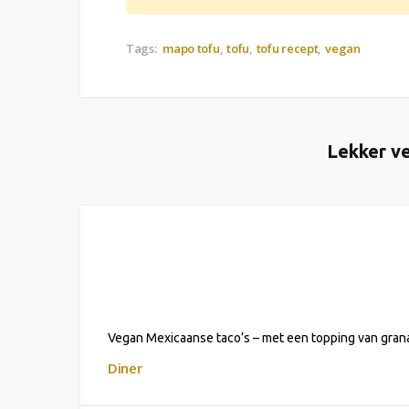
Tags:
mapo tofu
tofu
tofu recept
vegan
Lekker ve
Vegan Mexicaanse taco’s – met een topping van gran
Diner