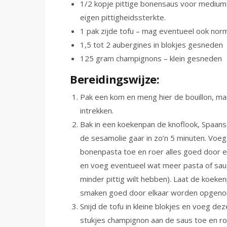
1/2 kopje pittige bonensaus voor medium 
eigen pittigheidssterkte.
1 pak zijde tofu – mag eventueel ook norma
1,5 tot 2 aubergines in blokjes gesneden
125 gram champignons – klein gesneden
Bereidingswijze:
Pak een kom en meng hier de bouillon, mai
intrekken.
Bak in een koekenpan de knoflook, Spaans
de sesamolie gaar in zo’n 5 minuten. Voe
bonenpasta toe en roer alles goed door elk
en voeg eventueel wat meer pasta of saus t
minder pittig wilt hebben). Laat de koeken
smaken goed door elkaar worden opgen
Snijd de tofu in kleine blokjes en voeg 
stukjes champignon aan de saus toe en roe