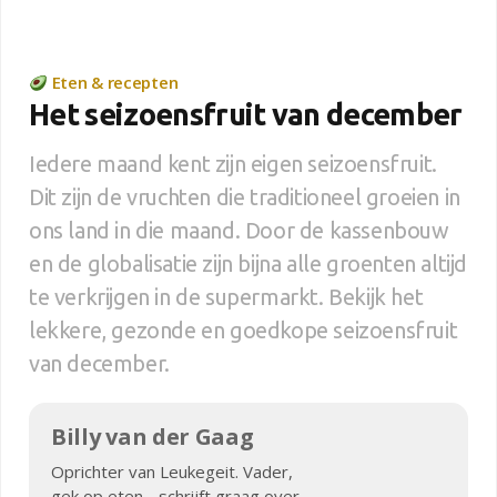
Eten & recepten
Het seizoensfruit van december
Iedere maand kent zijn eigen seizoensfruit.
Dit zijn de vruchten die traditioneel groeien in
ons land in die maand. Door de kassenbouw
en de globalisatie zijn bijna alle groenten altijd
te verkrijgen in de supermarkt. Bekijk het
lekkere, gezonde en goedkope seizoensfruit
van december.
Billy van der Gaag
Oprichter van Leukegeit. Vader,
gek op eten - schrijft graag over