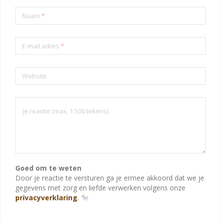
Naam
*
E-mail adres
*
Website
Goed om te weten
Door je reactie te versturen ga je ermee akkoord dat we je
gegevens met zorg en liefde verwerken volgens onze
privacyverklaring
.