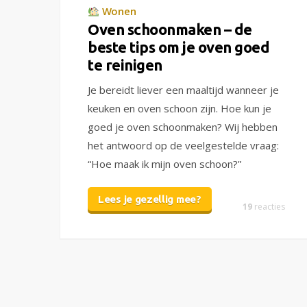
Wonen
Oven schoonmaken – de
beste tips om je oven goed
te reinigen
Je bereidt liever een maaltijd wanneer je
keuken en oven schoon zijn. Hoe kun je
goed je oven schoonmaken? Wij hebben
het antwoord op de veelgestelde vraag:
“Hoe maak ik mijn oven schoon?”
Lees je gezellig mee?
19
reacties