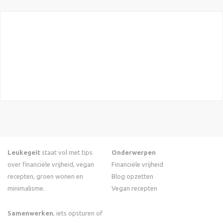
Leukegeit
staat vol met tips
Onderwerpen
over financiële vrijheid, vegan
Financiële vrijheid
recepten, groen wonen en
Blog opzetten
minimalisme.
Vegan recepten
Samenwerken
, iets opsturen of