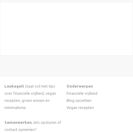
Leukegeit
staat vol met tips
Onderwerpen
over financiële vrijheid, vegan
Financiële vrijheid
recepten, groen wonen en
Blog opzetten
minimalisme.
Vegan recepten
Samenwerken
, iets opsturen of
contact opnemen?