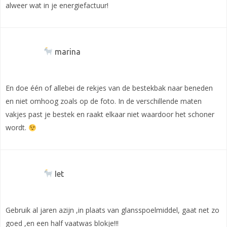
alweer wat in je energiefactuur!
marina
En doe één of allebei de rekjes van de bestekbak naar beneden
en niet omhoog zoals op de foto. In de verschillende maten
vakjes past je bestek en raakt elkaar niet waardoor het schoner
wordt.
Iet
Gebruik al jaren azijn ,in plaats van glansspoelmiddel, gaat net zo
goed ,en een half vaatwas blokje!!!