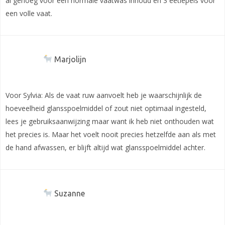
al genoeg voor een normale vaatwas inhoud en 3 eetlepels voor
een volle vaat.
Marjolijn
Voor Sylvia: Als de vaat ruw aanvoelt heb je waarschijnlijk de
hoeveelheid glansspoelmiddel of zout niet optimaal ingesteld,
lees je gebruiksaanwijzing maar want ik heb niet onthouden wat
het precies is. Maar het voelt nooit precies hetzelfde aan als met
de hand afwassen, er blijft altijd wat glansspoelmiddel achter.
Suzanne