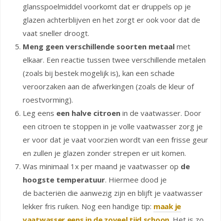
glansspoelmiddel voorkomt dat er druppels op je
glazen achterblijven en het zorgt er ook voor dat de
vaat sneller droogt.
Meng geen verschillende soorten metaal
met
elkaar. Een reactie tussen twee verschillende metalen
(zoals bij bestek mogelijk is), kan een schade
veroorzaken aan de afwerkingen (zoals de kleur of
roestvorming).
Leg eens
een halve citroen
in de vaatwasser. Door
een citroen te stoppen in je volle vaatwasser zorg je
er voor dat je vaat voorzien wordt van een frisse geur
en zullen je glazen zonder strepen er uit komen.
Was minimaal 1x per maand je vaatwasser op
de
hoogste temperatuur
. Hiermee dood je
de bacteriën die aanwezig zijn en blijft je vaatwasser
lekker fris ruiken. Nog een handige tip:
maak je
vaatwasser eens in de zoveel tijd schoon
. Het is zo