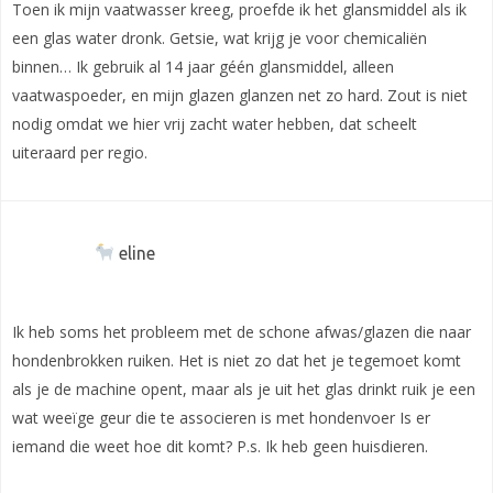
Toen ik mijn vaatwasser kreeg, proefde ik het glansmiddel als ik
een glas water dronk. Getsie, wat krijg je voor chemicaliën
binnen… Ik gebruik al 14 jaar géén glansmiddel, alleen
vaatwaspoeder, en mijn glazen glanzen net zo hard. Zout is niet
nodig omdat we hier vrij zacht water hebben, dat scheelt
uiteraard per regio.
eline
Ik heb soms het probleem met de schone afwas/glazen die naar
hondenbrokken ruiken. Het is niet zo dat het je tegemoet komt
als je de machine opent, maar als je uit het glas drinkt ruik je een
wat weeïge geur die te associeren is met hondenvoer Is er
iemand die weet hoe dit komt? P.s. Ik heb geen huisdieren.