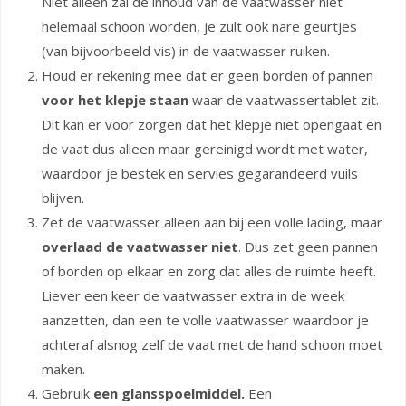
Niet alleen zal de inhoud van de vaatwasser niet
helemaal schoon worden, je zult ook nare geurtjes
(van bijvoorbeeld vis) in de vaatwasser ruiken.
Houd er rekening mee dat er geen borden of pannen
voor het klepje staan
waar de vaatwassertablet zit.
Dit kan er voor zorgen dat het klepje niet opengaat en
de vaat dus alleen maar gereinigd wordt met water,
waardoor je bestek en servies gegarandeerd vuils
blijven.
Zet de vaatwasser alleen aan bij een volle lading, maar
overlaad de vaatwasser niet
. Dus zet geen pannen
of borden op elkaar en zorg dat alles de ruimte heeft.
Liever een keer de vaatwasser extra in de week
aanzetten, dan een te volle vaatwasser waardoor je
achteraf alsnog zelf de vaat met de hand schoon moet
maken.
Gebruik
een glansspoelmiddel.
Een