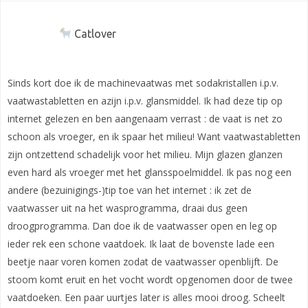
Catlover
Sinds kort doe ik de machinevaatwas met sodakristallen i.p.v.
vaatwastabletten en azijn i.p.v. glansmiddel. Ik had deze tip op
internet gelezen en ben aangenaam verrast : de vaat is net zo
schoon als vroeger, en ik spaar het milieu! Want vaatwastabletten
zijn ontzettend schadelijk voor het milieu. Mijn glazen glanzen
even hard als vroeger met het glansspoelmiddel. Ik pas nog een
andere (bezuinigings-)tip toe van het internet : ik zet de
vaatwasser uit na het wasprogramma, draai dus geen
droogprogramma. Dan doe ik de vaatwasser open en leg op
ieder rek een schone vaatdoek. Ik laat de bovenste lade een
beetje naar voren komen zodat de vaatwasser openblijft. De
stoom komt eruit en het vocht wordt opgenomen door de twee
vaatdoeken. Een paar uurtjes later is alles mooi droog. Scheelt