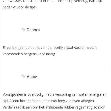
vaatwasser. Naast dat ik er me helemaal op verheug, hartelijk
bedankt voor de tips!
Debora
Er vanuit gaande dat je een behoorlijke vaatwasser hebt, is
voorspoelen nergens voor nodig.
Annie
Voorspoelen is overbodig, het is verspilling van water, energie en
tijd. Alleen borden/pannen die niet leeg zijn even afvegen.
Verder raad ik aan om het afsluitende rubber regelmatig schoon