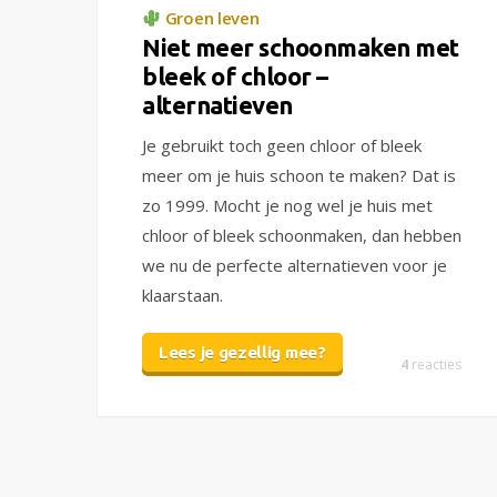
Groen leven
Niet meer schoonmaken met
bleek of chloor –
alternatieven
Je gebruikt toch geen chloor of bleek
meer om je huis schoon te maken? Dat is
zo 1999. Mocht je nog wel je huis met
chloor of bleek schoonmaken, dan hebben
we nu de perfecte alternatieven voor je
klaarstaan.
Lees je gezellig mee?
4
reacties