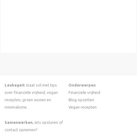
Leukegeit
staat vol met tips
Onderwerpen
over financiële vrijheid, vegan
Financiële vrijheid
recepten, groen wonen en
Blog opzetten
minimalisme.
Vegan recepten
Samenwerken
, iets opsturen of
contact opnemen?