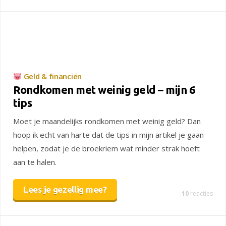
Geld & financiën
Rondkomen met weinig geld – mijn 6
tips
Moet je maandelijks rondkomen met weinig geld? Dan
hoop ik echt van harte dat de tips in mijn artikel je gaan
helpen, zodat je de broekriem wat minder strak hoeft
aan te halen.
Lees je gezellig mee?
10
reacties