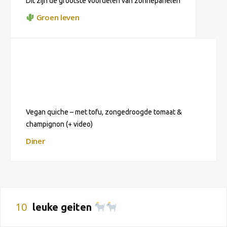
Dit zijn de grootste voordelen van zonnepanelen
Groen leven
Vegan quiche – met tofu, zongedroogde tomaat &
champignon (+ video)
Diner
10
leuke geiten