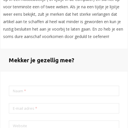
voor tenminste een of twee weken. Als je na een tijdje je lijstje
weer eens bekijkt, zult je merken dat het sterke verlangen dat
artikel aan te schaffen al heel wat minder is geworden en kun je
rustig besluiten het aan je voorbij te laten gaan. En zo heb je een
soms dure aanschaf voorkomen door geduld te oefenen!
Mekker je gezellig mee?
Naam
*
E-mail adres
*
Website