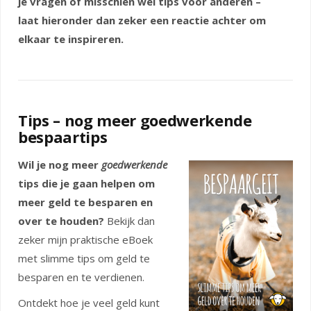
je vragen of misschien wel tips voor anderen –
laat hieronder dan zeker een reactie achter om
elkaar te inspireren.
Tips – nog meer goedwerkende
bespaartips
Wil je nog meer
goedwerkende
tips die je gaan helpen om
meer geld te besparen en
over te houden?
Bekijk dan
zeker mijn praktische eBoek
met slimme tips om geld te
besparen en te verdienen.
Ontdekt hoe je veel geld kunt