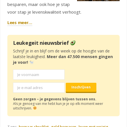
besparen, maar ook hoe je stap
voor stap je levenskwaliteit verhoogt.
Lees meer…
Leukegeit nieuwsbrief
Schrijf je in en blijf om de week op de hoogte van de
laatste leukigheid.
Meer dan 47.500 mensen gingen
je voor!
Geen zorgen – je gegevens blijven tussen ons.
Als je genoeg van me hebt kun je je op elk moment weer
uitschrijven.
Tags:
bespaar checklist
geld besparen
leven met weinig