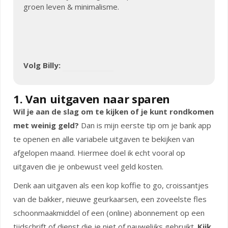
groen leven & minimalisme.
Volg Billy:
1. Van uitgaven naar sparen
Wil je aan de slag om te kijken of je kunt rondkomen
met weinig geld?
Dan is mijn eerste tip om je bank app
te openen en alle variabele uitgaven te bekijken van
afgelopen maand. Hiermee doel ik echt vooral op
uitgaven die je onbewust veel geld kosten.
Denk aan uitgaven als een kop koffie to go, croissantjes
van de bakker, nieuwe geurkaarsen, een zoveelste fles
schoonmaakmiddel of een (online) abonnement op een
tijdschrift of dienst die je niet of nauwelijks gebruikt.
Kijk