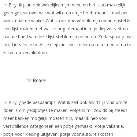
Hi Billy, ik plan ook wekelijks mijn menu en het is zo makkelijk…
geen gezeur over wie wat wil eten en je hoeft maar 1 maal per
week naar de winkel! Wat ik ook doe vóór ik mijn menu opstel is
een lijst maken met wat er nog allemaal in mijn diepvries zit en
aan de hand van deze lijst stel ik mijn menu op. Zo bespaar je wel
altijd iets én je hoeft je diepvries niet meer op te ruimen of na te
kijken op vervaldatum.
Renee
Hi Billy, goede bespaartips! Wat ik zelf ook altijd fijn vind om te
doen is om geldpotjes te maken. Volgens mij zou dit bij steeds
meer banken mogelijk moeten zijn, maar ik heb voor
verschillende categorieën een potje gemaakt. Potje vakantie,
potje voor kleding-uitgaven, potje voor auto/reiskosten