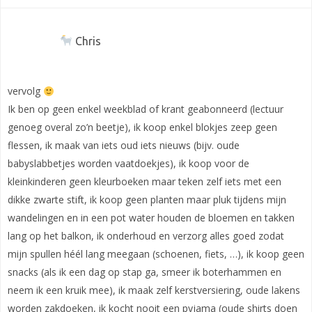
Chris
vervolg
Ik ben op geen enkel weekblad of krant geabonneerd (lectuur
genoeg overal zo’n beetje), ik koop enkel blokjes zeep geen
flessen, ik maak van iets oud iets nieuws (bijv. oude
babyslabbetjes worden vaatdoekjes), ik koop voor de
kleinkinderen geen kleurboeken maar teken zelf iets met een
dikke zwarte stift, ik koop geen planten maar pluk tijdens mijn
wandelingen en in een pot water houden de bloemen en takken
lang op het balkon, ik onderhoud en verzorg alles goed zodat
mijn spullen héél lang meegaan (schoenen, fiets, …), ik koop geen
snacks (als ik een dag op stap ga, smeer ik boterhammen en
neem ik een kruik mee), ik maak zelf kerstversiering, oude lakens
worden zakdoeken, ik kocht nooit een pyjama (oude shirts doen