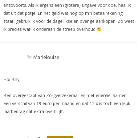
enzovoorts. Als ik ergens een (grotere) uitgave voor doe, haal ik
dat uit dat potje. En het geld wat nog op m’n betaalrekening
staat, gebruik ik voor de dagelijkse en overige aankopen. Zo weet
ik precies wat ik onderaan de streep overhoud
Marielouise
Hoi Billy,
Ben overgestapt van Zorgverzekeraar en met energie. Samen
een verschil van 19 euro per maand en dat 12 x is toch een leuk
jaarbedrag dat extra overblijft.