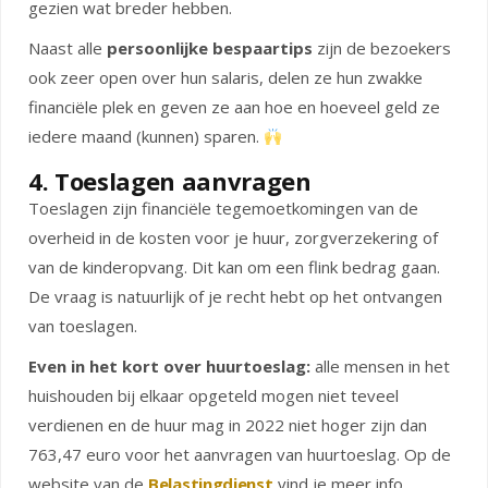
gezien wat breder hebben.
Naast alle
persoonlijke bespaartips
zijn de bezoekers
ook zeer open over hun salaris, delen ze hun zwakke
financiële plek en geven ze aan hoe en hoeveel geld ze
iedere maand (kunnen) sparen.
4. Toeslagen aanvragen
Toeslagen zijn financiële tegemoetkomingen van de
overheid in de kosten voor je huur, zorgverzekering of
van de kinderopvang. Dit kan om een flink bedrag gaan.
De vraag is natuurlijk of je recht hebt op het ontvangen
van toeslagen.
Even in het kort over huurtoeslag:
alle mensen in het
huishouden bij elkaar opgeteld mogen niet teveel
verdienen en de huur mag in 2022 niet hoger zijn dan
763,47 euro voor het aanvragen van huurtoeslag. Op de
website van de
Belastingdienst
vind je meer info.