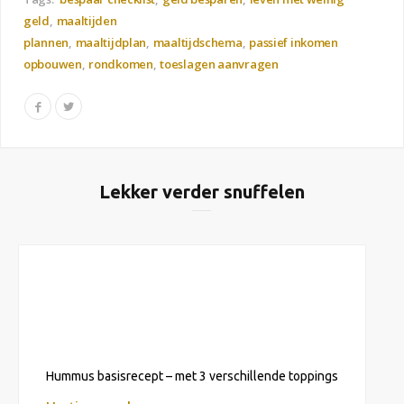
geld
maaltijden
plannen
maaltijdplan
maaltijdschema
passief inkomen
opbouwen
rondkomen
toeslagen aanvragen
Lekker verder snuffelen
Hummus basisrecept – met 3 verschillende toppings