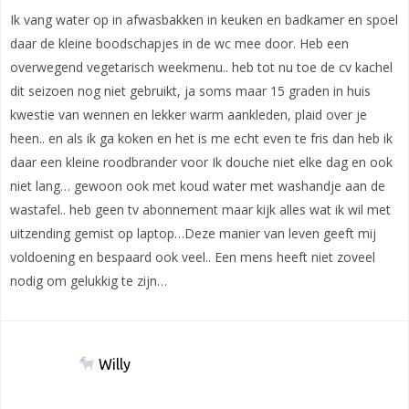
Ik vang water op in afwasbakken in keuken en badkamer en spoel
daar de kleine boodschapjes in de wc mee door. Heb een
overwegend vegetarisch weekmenu.. heb tot nu toe de cv kachel
dit seizoen nog niet gebruikt, ja soms maar 15 graden in huis
kwestie van wennen en lekker warm aankleden, plaid over je
heen.. en als ik ga koken en het is me echt even te fris dan heb ik
daar een kleine roodbrander voor Ik douche niet elke dag en ook
niet lang… gewoon ook met koud water met washandje aan de
wastafel.. heb geen tv abonnement maar kijk alles wat ik wil met
uitzending gemist op laptop…Deze manier van leven geeft mij
voldoening en bespaard ook veel.. Een mens heeft niet zoveel
nodig om gelukkig te zijn…
Willy