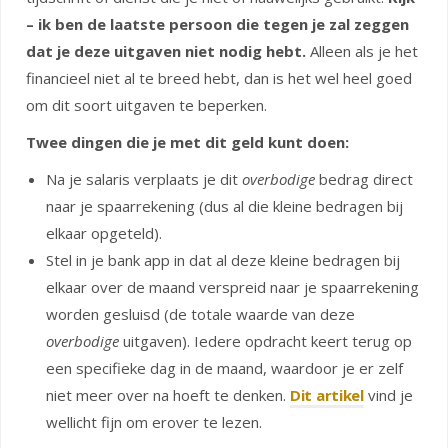
– ik ben de laatste persoon die tegen je zal zeggen
dat je deze uitgaven niet nodig hebt.
Alleen als je het
financieel niet al te breed hebt, dan is het wel heel goed
om dit soort uitgaven te beperken.
Twee dingen die je met dit geld kunt doen:
Na je salaris verplaats je dit
overbodige
bedrag direct
naar je spaarrekening (dus al die kleine bedragen bij
elkaar opgeteld).
Stel in je bank app in dat al deze kleine bedragen bij
elkaar over de maand verspreid naar je spaarrekening
worden gesluisd (de totale waarde van deze
overbodige
uitgaven). Iedere opdracht keert terug op
een specifieke dag in de maand, waardoor je er zelf
niet meer over na hoeft te denken.
Dit artikel
vind je
wellicht fijn om erover te lezen.