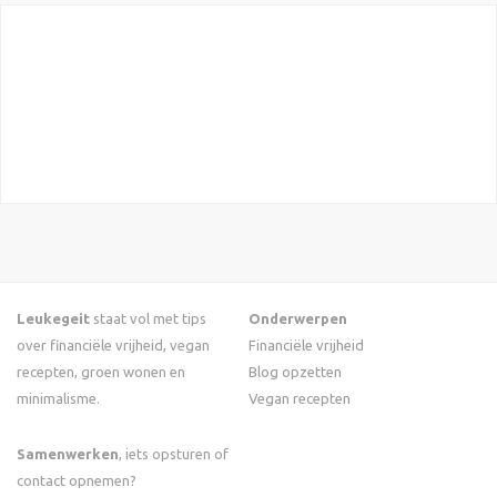
Leukegeit
staat vol met tips
Onderwerpen
over financiële vrijheid, vegan
Financiële vrijheid
recepten, groen wonen en
Blog opzetten
minimalisme.
Vegan recepten
Samenwerken
, iets opsturen of
contact opnemen?