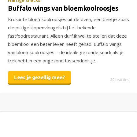
Hartige snacks
Buffalo wings van bloemkoolroosjes
Krokante bloemkoolroosjes uit de oven, een beetje zoals
die pittige kippenvleugels bij het bekende
fastfoodrestaurant. Alleen durf ik wel te stellen dat deze
bloemkool een beter leven heeft gehad. Buffalo wings
van bloemkoolroosjes – de ideale gezonde snack als je
trek hebt in een ongezond tussendoortje.
Lees je gezellig mee?
20
reacties