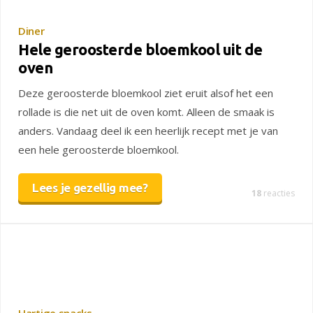
Diner
Hele geroosterde bloemkool uit de
oven
Deze geroosterde bloemkool ziet eruit alsof het een
rollade is die net uit de oven komt. Alleen de smaak is
anders. Vandaag deel ik een heerlijk recept met je van
een hele geroosterde bloemkool.
Lees je gezellig mee?
18
reacties