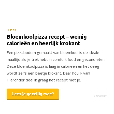
Diner
Bloemkoolpizza recept – weinig
calorieën en heerlijk krokant
Een pizzabodem gemaakt van bloemkool is de ideale
maaltijd als je trek hebt in comfort food én gezond eten.
Deze bloemkoolpizza is laag in calorieën en het deeg
wordt zelfs een beetje krokant. Daar hou ik van!
Hieronder deel ik graag het recept met je.
Lees je gezellig mee?
2
reacties