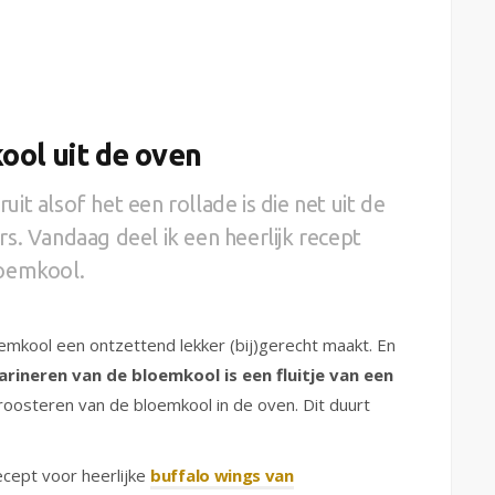
ool uit de oven
t alsof het een rollade is die net uit de
s. Vandaag deel ik een heerlijk recept
loemkool.
bloemkool een ontzettend lekker (bij)gerecht maakt. En
rineren van de bloemkool is een fluitje van een
roosteren van de bloemkool in de oven. Dit duurt
ecept voor heerlijke
buffalo wings van