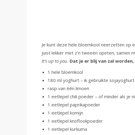
Je kunt deze hele bloemkool neerzetten op ee
juist lekker met z’n tweeën opeten, samen 
It’s up to you.
Dat je er blij van zal worden,
1 hele bloemkool
180 ml yoghurt – ik gebruikte sojayoghurt
rasp van één limoen
1 eetlepel chili poeder – of minder als je n
1 eetlepel paprikapoeder
1 eetlepel komijn
1 eetlepel knoflookpoeder
1 eetlepel kurkuma