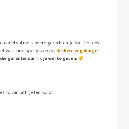
n tafel vol met andere gerechten. Je kunt het ook
met wat aardappeltjes en een
lekkere vegaburger
.
 die garantie durf ik je wel te geven.
iet zo van pittig eten houdt