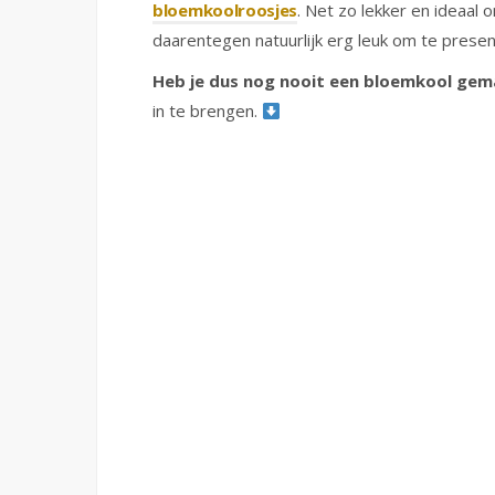
bloemkoolroosjes
. Net zo lekker en ideaal
daarentegen natuurlijk erg leuk om te present
Heb je dus nog nooit een bloemkool ge
in te brengen.