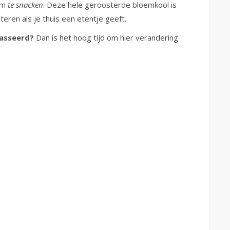
 om
te
snacken
. Deze hele geroosterde bloemkool is
eren als je thuis een etentje geeft.
masseerd?
Dan is het hoog tijd om hier verandering