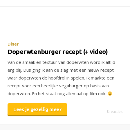
Diner
Doperwtenburger recept (+ video)
Van de smaak en textuur van doperwten word ik altijd
erg blij. Dus ging ik aan de slag met een nieuw recept
waar doperwten de hoofdrol in spelen. Ik maakte een
recept voor een heerlijke vegaburger op basis van
doperwten. En het staat nog allemaal op film ook.
Lees je gezellig mee?
8
reacties