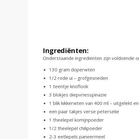
Ingrediënten:
Onderstaande ingrediënten zijn voldoende 
130 gram doperwten
1/2 rode ui – grofgesneden
1 teentje knoflook
3 blokjes diepvriesspinazie
1 blik kikkerwten van 400 ml – uitgelekt e
een paar takjes verse peterselie
1 theelepel komijnpoeder
1/2 theelepel chilipoeder
2-3 eetlepels paneermeel