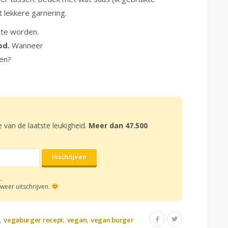
 lekkere garnering.
 te worden.
od.
Wanneer
ten?
e van de laatste leukigheid.
Meer dan 47.500
.
weer uitschrijven.
vegaburger recept
vegan
vegan burger