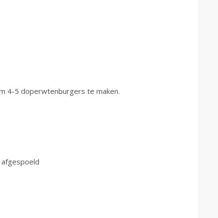
om 4-5 doperwtenburgers te maken.
n afgespoeld