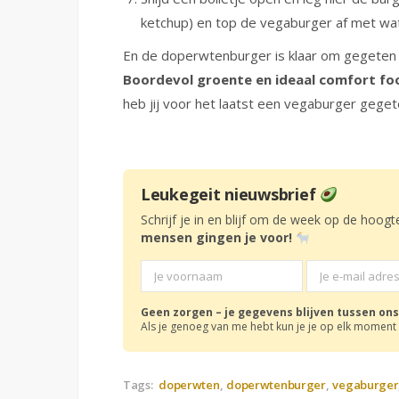
ketchup) en top de vegaburger af met wat
En de doperwtenburger is klaar om gegeten
Boordevol groente en ideaal comfort fo
heb jij voor het laatst een vegaburger gege
Leukegeit nieuwsbrief
Schrijf je in en blijf om de week op de hoogt
mensen gingen je voor!
Geen zorgen – je gegevens blijven tussen ons
Als je genoeg van me hebt kun je je op elk moment 
Tags:
doperwten
doperwtenburger
vegaburger