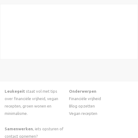
Leukegeit
staat vol met tips
Onderwerpen
over financiële vrijheid, vegan
Financiële vrijheid
recepten, groen wonen en
Blog opzetten
minimalisme.
Vegan recepten
Samenwerken
, iets opsturen of
contact opnemen?