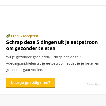
Eten & recepten
Schrap deze 5 dingen uit je eetpatroon
om gezonder te eten
Wil je gezonder gaan eten? Schrap dan deze 5
voedingsmiddelen uit je eetpatroon, zodat je je beter én
gezonder gaat voelen.
Lees je gezellig mee?
2
reacties