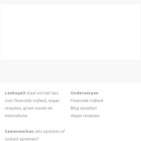
Leukegeit
staat vol met tips
Onderwerpen
over financiële vrijheid, vegan
Financiële vrijheid
recepten, groen wonen en
Blog opzetten
minimalisme.
Vegan recepten
Samenwerken
, iets opsturen of
contact opnemen?