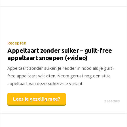
Recepten
Appeltaart zonder suiker – guilt-free
appeltaart snoepen (+video)
Appeltaart zonder suiker. Je redder in nood als je guilt-
free appeltaart wilt eten. Neem gerust nog een stuk
appeltaart van deze suikervrije variant.
Lees je gezellig mee?
2
reacties