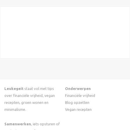
Leukegeit
staat vol met tips
Onderwerpen
over financiële vrijheid, vegan
Financiële vrijheid
recepten, groen wonen en
Blog opzetten
minimalisme.
Vegan recepten
Samenwerken
, iets opsturen of