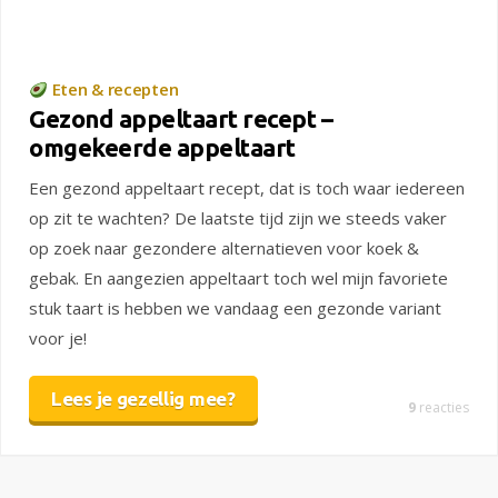
Eten & recepten
Gezond appeltaart recept –
omgekeerde appeltaart
Een gezond appeltaart recept, dat is toch waar iedereen
op zit te wachten? De laatste tijd zijn we steeds vaker
op zoek naar gezondere alternatieven voor koek &
gebak. En aangezien appeltaart toch wel mijn favoriete
stuk taart is hebben we vandaag een gezonde variant
voor je!
Lees je gezellig mee?
9
reacties