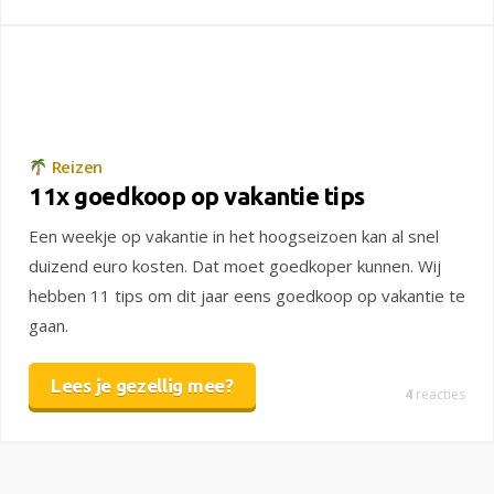
Reizen
11x goedkoop op vakantie tips
Een weekje op vakantie in het hoogseizoen kan al snel
duizend euro kosten. Dat moet goedkoper kunnen. Wij
hebben 11 tips om dit jaar eens goedkoop op vakantie te
gaan.
Lees je gezellig mee?
4
reacties