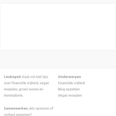
Leukegeit
staat vol met tips
Onderwerpen
over financiële vrijheid, vegan
Financiële vrijheid
recepten, groen wonen en
Blog opzetten
minimalisme.
Vegan recepten
Samenwerken
, iets opsturen of
contact opnemen?