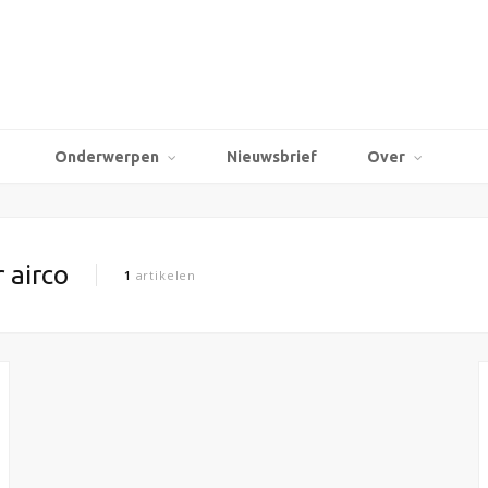
Onderwerpen
Nieuwsbrief
Over
 airco
1
artikelen