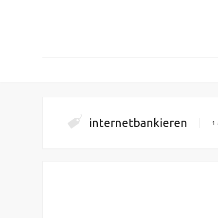
internetbankieren
1