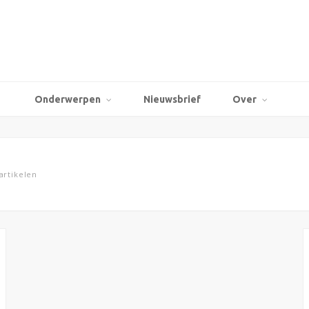
Onderwerpen
Nieuwsbrief
Over
artikelen