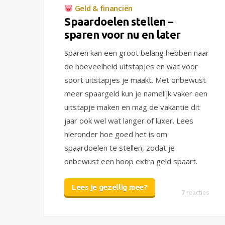
Geld & financiën
Spaardoelen stellen –
sparen voor nu en later
Sparen kan een groot belang hebben naar
de hoeveelheid uitstapjes en wat voor
soort uitstapjes je maakt. Met onbewust
meer spaargeld kun je namelijk vaker een
uitstapje maken en mag de vakantie dit
jaar ook wel wat langer of luxer. Lees
hieronder hoe goed het is om
spaardoelen te stellen, zodat je
onbewust een hoop extra geld spaart.
Lees je gezellig mee?
7
reacties