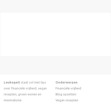
Leukegeit
staat vol met tips
Onderwerpen
over financiële vrijheid, vegan
Financiële vrijheid
recepten, groen wonen en
Blog opzetten
minimalisme.
Vegan recepten