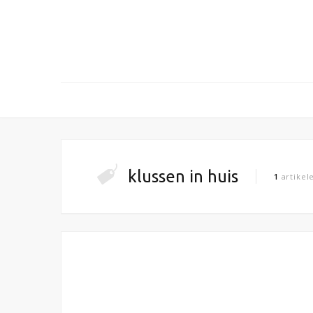
klussen in huis
1
artikel