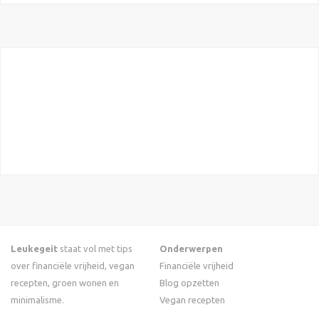
Leukegeit
staat vol met tips
Onderwerpen
over financiële vrijheid, vegan
Financiële vrijheid
recepten, groen wonen en
Blog opzetten
minimalisme.
Vegan recepten