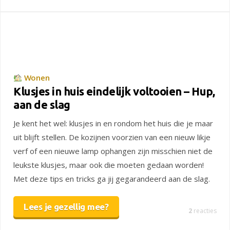
Wonen
Klusjes in huis eindelijk voltooien – Hup,
aan de slag
Je kent het wel: klusjes in en rondom het huis die je maar
uit blijft stellen. De kozijnen voorzien van een nieuw likje
verf of een nieuwe lamp ophangen zijn misschien niet de
leukste klusjes, maar ook die moeten gedaan worden!
Met deze tips en tricks ga jij gegarandeerd aan de slag.
Lees je gezellig mee?
2
reacties