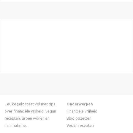
Leukegeit
staat vol met tips
Onderwerpen
over financiële vrijheid, vegan
Financiële vrijheid
recepten, groen wonen en
Blog opzetten
minimalisme.
Vegan recepten