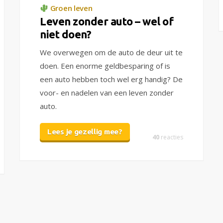
Groen leven
Leven zonder auto – wel of
niet doen?
We overwegen om de auto de deur uit te
doen. Een enorme geldbesparing of is
een auto hebben toch wel erg handig? De
voor- en nadelen van een leven zonder
auto.
Lees je gezellig mee?
40
reacties