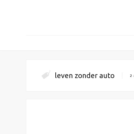
leven zonder auto
2
a