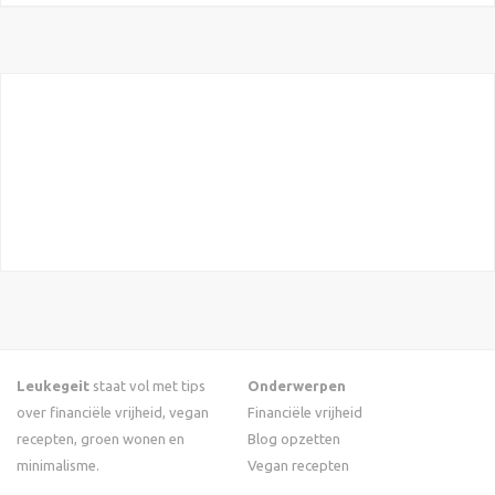
Leukegeit
staat vol met tips
Onderwerpen
over financiële vrijheid, vegan
Financiële vrijheid
recepten, groen wonen en
Blog opzetten
minimalisme.
Vegan recepten