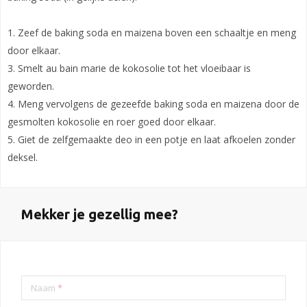
1. Zeef de baking soda en maizena boven een schaaltje en meng
door elkaar.
3. Smelt au bain marie de kokosolie tot het vloeibaar is
geworden.
4. Meng vervolgens de gezeefde baking soda en maizena door de
gesmolten kokosolie en roer goed door elkaar.
5. Giet de zelfgemaakte deo in een potje en laat afkoelen zonder
deksel.
Mekker je gezellig mee?
Naam
*