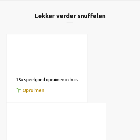
Lekker verder snuffelen
15x speelgoed opruimen in huis
Opruimen