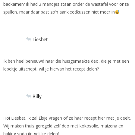
badkamer? Ik had 3 mandjes staan onder de wastafel voor onze
spullen, maar daar past zo’n aankleedkussen niet meer in
Liesbet
Ik ben heel benieuwd naar die huisgemaakte deo, die je met een
lepeltje uitschept, wil je hiervan het recept delen?
Billy
Hoi Liesbet, ik zal Elsje vragen of ze haar recept hier met je deelt.
Wij maken thuis geregeld zelf deo met kokosolie, maizena en
baking soda (in gelijke delen).