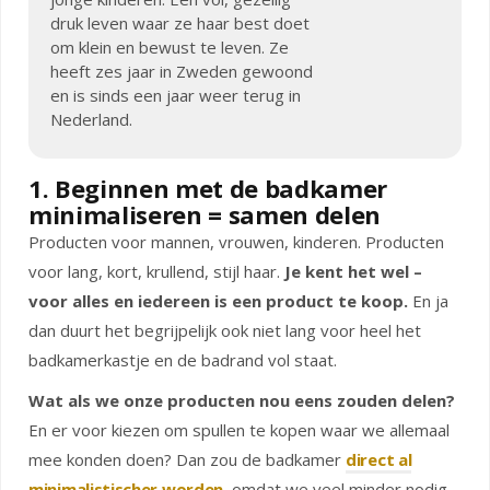
druk leven waar ze haar best doet
om klein en bewust te leven. Ze
heeft zes jaar in Zweden gewoond
en is sinds een jaar weer terug in
Nederland.
1. Beginnen met de badkamer
minimaliseren = samen delen
Producten voor mannen, vrouwen, kinderen. Producten
voor lang, kort, krullend, stijl haar.
Je kent het wel –
voor alles en iedereen is een product te koop.
En ja
dan duurt het begrijpelijk ook niet lang voor heel het
badkamerkastje en de badrand vol staat.
Wat als we onze producten nou eens zouden delen?
En er voor kiezen om spullen te kopen waar we allemaal
mee konden doen? Dan zou de badkamer
direct al
minimalistischer worden
, omdat we veel minder nodig