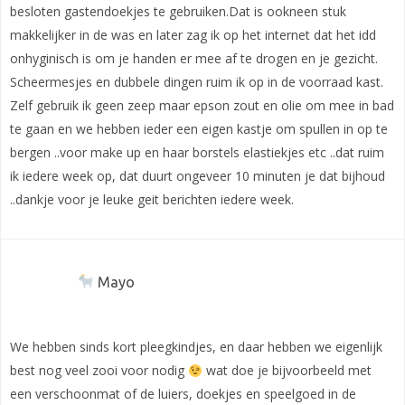
besloten gastendoekjes te gebruiken.Dat is ookneen stuk
makkelijker in de was en later zag ik op het internet dat het idd
onhyginisch is om je handen er mee af te drogen en je gezicht.
Scheermesjes en dubbele dingen ruim ik op in de voorraad kast.
Zelf gebruik ik geen zeep maar epson zout en olie om mee in bad
te gaan en we hebben ieder een eigen kastje om spullen in op te
bergen ..voor make up en haar borstels elastiekjes etc ..dat ruim
ik iedere week op, dat duurt ongeveer 10 minuten je dat bijhoud
..dankje voor je leuke geit berichten iedere week.
Mayo
We hebben sinds kort pleegkindjes, en daar hebben we eigenlijk
best nog veel zooi voor nodig
wat doe je bijvoorbeeld met
een verschoonmat of de luiers, doekjes en speelgoed in de