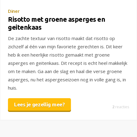
Diner
Risotto met groene asperges en
geitenkaas
De zachte textuur van risotto maakt dat risotto op
zichzelf al één van mijn favoriete gerechten is. Dit keer
heb ik een heerlijke risotto gemaakt met groene
asperges en geitenkaas. Dit recept is echt heel makkelijk
om te maken. Ga aan de slag en haal die verse groene
asperges, nu het aspergeseizoen nog in volle gang is, in
huis.
Lees je gezellig mee?
2
reacties