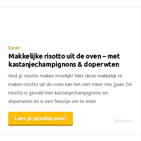
Diner
Makkelijke risotto uit de oven – met
kastanjechampignons & doperwten
Vind je risotto maken moeilijk? Met deze makkelijk te
maken risotto uit de oven kan het niet meer mis gaan. De
risotto is gevuld met kastanjechampignons en
doperwten en is een feestje om te eten.
Lees je gezellig mee?
4
reacties