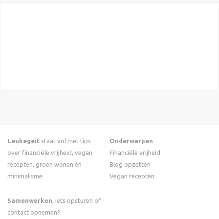
Leukegeit
staat vol met tips
Onderwerpen
over financiële vrijheid, vegan
Financiële vrijheid
recepten, groen wonen en
Blog opzetten
minimalisme.
Vegan recepten
Samenwerken
, iets opsturen of
contact opnemen?