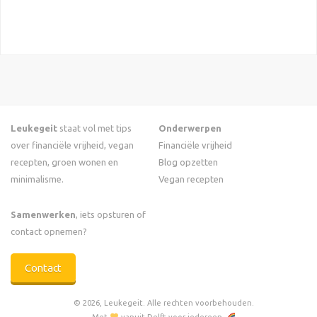
Leukegeit
staat vol met tips
Onderwerpen
over financiële vrijheid, vegan
Financiële vrijheid
recepten, groen wonen en
Blog opzetten
minimalisme.
Vegan recepten
Samenwerken
, iets opsturen of
contact opnemen?
Contact
© 2026, Leukegeit. Alle rechten voorbehouden.