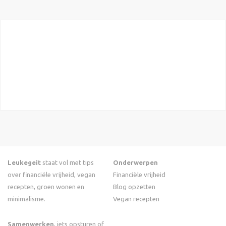
Leukegeit
staat vol met tips
Onderwerpen
over financiële vrijheid, vegan
Financiële vrijheid
recepten, groen wonen en
Blog opzetten
minimalisme.
Vegan recepten
Samenwerken
, iets opsturen of