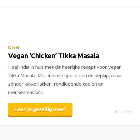
Diner
Vegan ‘Chicken’ Tikka Masala
Haal India in huis met dit heerlijke recept voor Vegan
Tikka Masala. Mét Indiase specerijen en nepkip, maar
zónder kakkerlakken, rondlopende koeien en
mensenmassa’s.
Lees je gezellig mee?
4
reacties