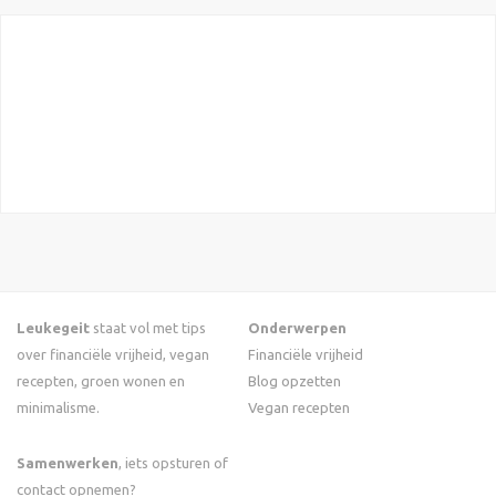
Leukegeit
staat vol met tips
Onderwerpen
over financiële vrijheid, vegan
Financiële vrijheid
recepten, groen wonen en
Blog opzetten
minimalisme.
Vegan recepten
Samenwerken
, iets opsturen of
contact opnemen?