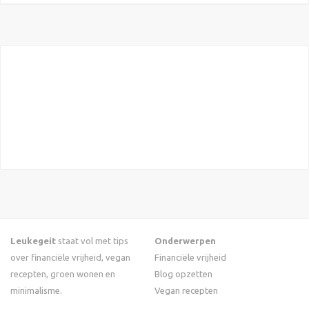
Leukegeit
staat vol met tips
Onderwerpen
over financiële vrijheid, vegan
Financiële vrijheid
recepten, groen wonen en
Blog opzetten
minimalisme.
Vegan recepten