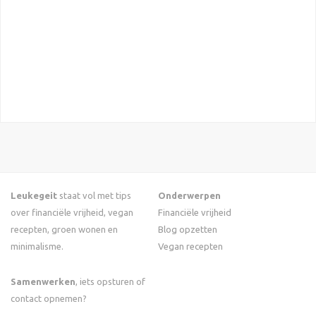
Leukegeit
staat vol met tips
Onderwerpen
over financiële vrijheid, vegan
Financiële vrijheid
recepten, groen wonen en
Blog opzetten
minimalisme.
Vegan recepten
Samenwerken
, iets opsturen of
contact opnemen?