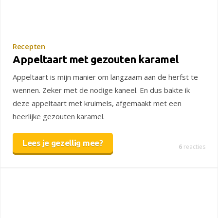
Recepten
Appeltaart met gezouten karamel
Appeltaart is mijn manier om langzaam aan de herfst te
wennen. Zeker met de nodige kaneel. En dus bakte ik
deze appeltaart met kruimels, afgemaakt met een
heerlijke gezouten karamel.
Lees je gezellig mee?
6
reacties