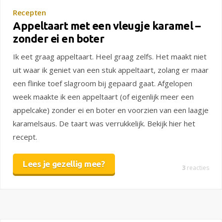
Recepten
Appeltaart met een vleugje karamel –
zonder ei en boter
Ik eet graag appeltaart. Heel graag zelfs. Het maakt niet
uit waar ik geniet van een stuk appeltaart, zolang er maar
een flinke toef slagroom bij gepaard gaat. Afgelopen
week maakte ik een appeltaart (of eigenlijk meer een
appelcake) zonder ei en boter en voorzien van een laagje
karamelsaus. De taart was verrukkelijk. Bekijk hier het
recept.
Lees je gezellig mee?
3
reacties