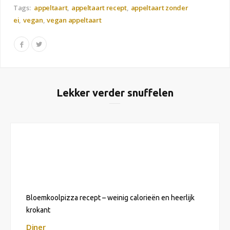
Tags:
appeltaart
appeltaart recept
appeltaart zonder
ei
vegan
vegan appeltaart
Lekker verder snuffelen
Bloemkoolpizza recept – weinig calorieën en heerlijk
krokant
Diner