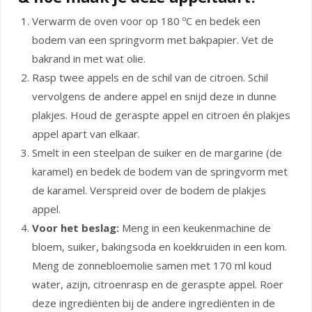
Verwarm de oven voor op 180 ºC en bedek een
bodem van een springvorm met bakpapier. Vet de
bakrand in met wat olie.
Rasp twee appels en de schil van de citroen. Schil
vervolgens de andere appel en snijd deze in dunne
plakjes. Houd de geraspte appel en citroen én plakjes
appel apart van elkaar.
Smelt in een steelpan de suiker en de margarine (de
karamel) en bedek de bodem van de springvorm met
de karamel. Verspreid over de bodem de plakjes
appel.
Voor het beslag:
Meng in een keukenmachine de
bloem, suiker, bakingsoda en koekkruiden in een kom.
Meng de zonnebloemolie samen met 170 ml koud
water, azijn, citroenrasp en de geraspte appel. Roer
deze ingrediënten bij de andere ingrediënten in de