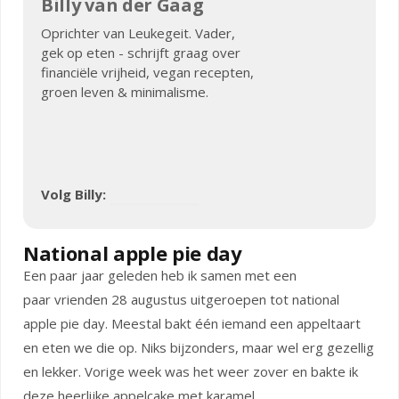
Billy van der Gaag
Oprichter van Leukegeit. Vader,
gek op eten - schrijft graag over
financiële vrijheid, vegan recepten,
groen leven & minimalisme.
Volg Billy:
National apple pie day
Een paar jaar geleden heb ik samen met een
paar vrienden 28 augustus uitgeroepen tot national
apple pie day. Meestal bakt één iemand een appeltaart
en eten we die op. Niks bijzonders, maar wel erg gezellig
en lekker. Vorige week was het weer zover en bakte ik
deze heerlijke appelcake met karamel.