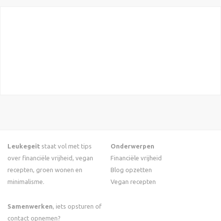
Leukegeit
staat vol met tips
Onderwerpen
over financiële vrijheid, vegan
Financiële vrijheid
recepten, groen wonen en
Blog opzetten
minimalisme.
Vegan recepten
Samenwerken
, iets opsturen of
contact opnemen?