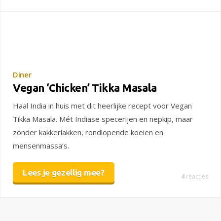
Diner
Vegan ‘Chicken’ Tikka Masala
Haal India in huis met dit heerlijke recept voor Vegan
Tikka Masala. Mét Indiase specerijen en nepkip, maar
zónder kakkerlakken, rondlopende koeien en
mensenmassa’s.
Lees je gezellig mee?
4
reacties