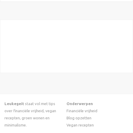
Leukegeit
staat vol met tips
Onderwerpen
over financiële vrijheid, vegan
Financiële vrijheid
recepten, groen wonen en
Blog opzetten
minimalisme.
Vegan recepten