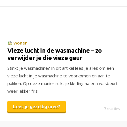
Wonen
Vieze lucht in de wasmachine – zo
verwijder je die vieze geur
Stinkt je wasmachine? In dit artikel lees je alles om een
vieze lucht in je wasmachine te voorkomen en aan te
pakken. Op deze manier ruikt je kleding na een wasbeurt
weer lekker fris.
Lees je gezellig mee?
7
reacties