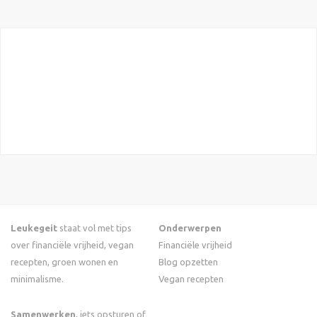
Leukegeit
staat vol met tips
Onderwerpen
over financiële vrijheid, vegan
Financiële vrijheid
recepten, groen wonen en
Blog opzetten
minimalisme.
Vegan recepten
Samenwerken
, iets opsturen of