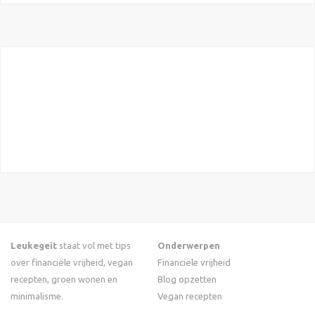
Leukegeit
staat vol met tips
Onderwerpen
over financiële vrijheid, vegan
Financiële vrijheid
recepten, groen wonen en
Blog opzetten
minimalisme.
Vegan recepten