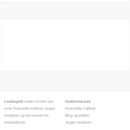
Leukegeit
staat vol met tips
Onderwerpen
over financiële vrijheid, vegan
Financiële vrijheid
recepten, groen wonen en
Blog opzetten
minimalisme.
Vegan recepten