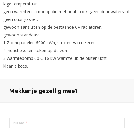
lage temperatuur.
geen warmtenet monopolie met houtstook, geen duur waterstof,
geen duur gasnet.
gewoon aansluiten op de bestaande CV radiatoren.
gewoon standaard
1 Zonnepanelen 6000 kWh, stroom van de zon
2 inductiekoken koken op de zon
3 warmtepomp 60 C 16 kW warmte uit de buitenlucht
klaar is kees.
Mekker je gezellig mee?
Naam
*