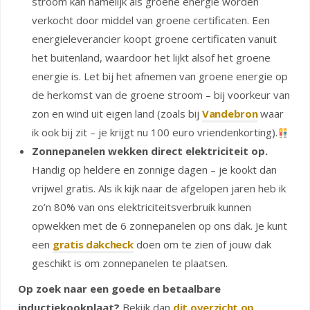
stroom kan namelijk als groene energie worden
verkocht door middel van groene certificaten. Een
energieleverancier koopt groene certificaten vanuit
het buitenland, waardoor het lijkt alsof het groene
energie is. Let bij het afnemen van groene energie op
de herkomst van de groene stroom – bij voorkeur van
zon en wind uit eigen land (zoals bij
Vandebron
waar
ik ook bij zit – je krijgt nu 100 euro vriendenkorting).
Zonnepanelen wekken direct elektriciteit op.
Handig op heldere en zonnige dagen – je kookt dan
vrijwel gratis. Als ik kijk naar de afgelopen jaren heb ik
zo’n 80% van ons elektriciteitsverbruik kunnen
opwekken met de 6 zonnepanelen op ons dak. Je kunt
een
gratis dakcheck
doen om te zien of jouw dak
geschikt is om zonnepanelen te plaatsen.
Op zoek naar een goede en betaalbare
inductiekookplaat?
Bekijk dan
dit overzicht op