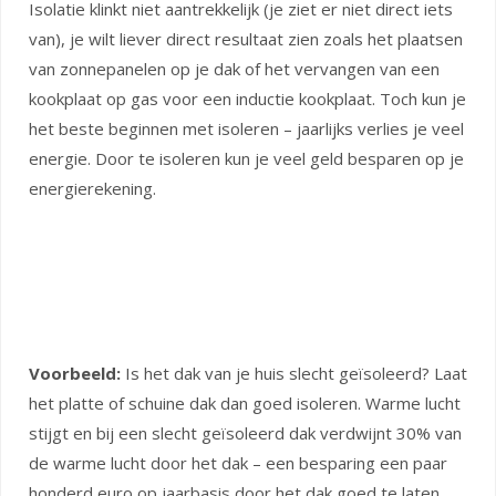
Isolatie klinkt niet aantrekkelijk (je ziet er niet direct iets
van), je wilt liever direct resultaat zien zoals het plaatsen
van zonnepanelen op je dak of het vervangen van een
kookplaat op gas voor een inductie kookplaat. Toch kun je
het beste beginnen met isoleren – jaarlijks verlies je veel
energie. Door te isoleren kun je veel geld besparen op je
energierekening.
Voorbeeld:
Is het dak van je huis slecht geïsoleerd? Laat
het platte of schuine dak dan goed isoleren. Warme lucht
stijgt en bij een slecht geïsoleerd dak verdwijnt 30% van
de warme lucht door het dak – een besparing een paar
honderd euro op jaarbasis door het dak goed te laten