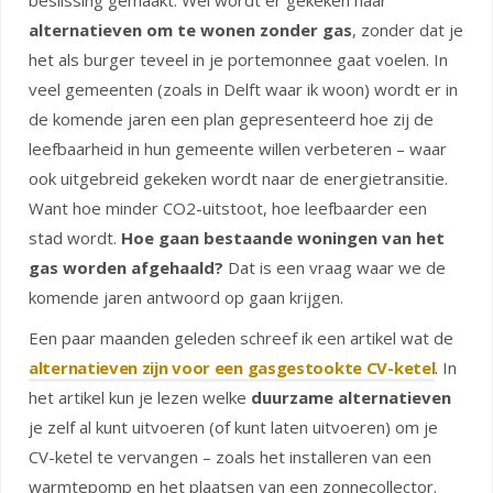
beslissing gemaakt. Wel wordt er gekeken naar
alternatieven om te wonen zonder gas
, zonder dat je
het als burger teveel in je portemonnee gaat voelen. In
veel gemeenten (zoals in Delft waar ik woon) wordt er in
de komende jaren een plan gepresenteerd hoe zij de
leefbaarheid in hun gemeente willen verbeteren – waar
ook uitgebreid gekeken wordt naar de energietransitie.
Want hoe minder CO2-uitstoot, hoe leefbaarder een
stad wordt.
Hoe gaan bestaande woningen van het
gas worden afgehaald?
Dat is een vraag waar we de
komende jaren antwoord op gaan krijgen.
Een paar maanden geleden schreef ik een artikel wat de
alternatieven zijn voor een gasgestookte CV-ketel
. In
het artikel kun je lezen welke
duurzame alternatieven
je zelf al kunt uitvoeren (of kunt laten uitvoeren) om je
CV-ketel te vervangen – zoals het installeren van een
warmtepomp en het plaatsen van een zonnecollector.