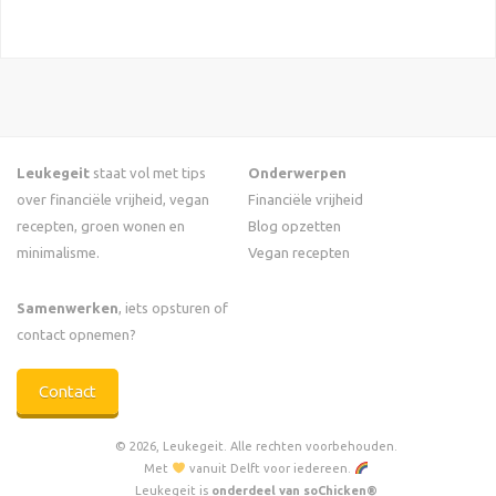
Leukegeit
staat vol met tips
Onderwerpen
over financiële vrijheid, vegan
Financiële vrijheid
recepten, groen wonen en
Blog opzetten
minimalisme.
Vegan recepten
Samenwerken
, iets opsturen of
contact opnemen?
Contact
© 2026, Leukegeit. Alle rechten voorbehouden.
Met
vanuit Delft voor iedereen.
Leukegeit is
onderdeel van soChicken®