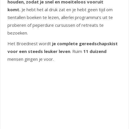
houden, zodat je snel en moeiteloos vooruit
komt.
Je hebt het al druk zat en je hebt geen tijd om
tientallen boeken te lezen, allerlei programma’s uit te
proberen of peperdure cursussen of retreats te
bezoeken.
Het Broednest wordt
je complete gereedschapskist
voor een steeds leuker leven
. Ruim
11 duizend
mensen gingen je voor.