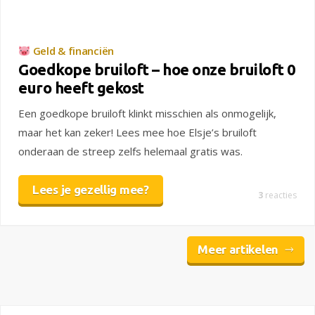
Geld & financiën
Goedkope bruiloft – hoe onze bruiloft 0
euro heeft gekost
Een goedkope bruiloft klinkt misschien als onmogelijk,
maar het kan zeker! Lees mee hoe Elsje’s bruiloft
onderaan de streep zelfs helemaal gratis was.
Lees je gezellig mee?
3
reacties
Meer artikelen