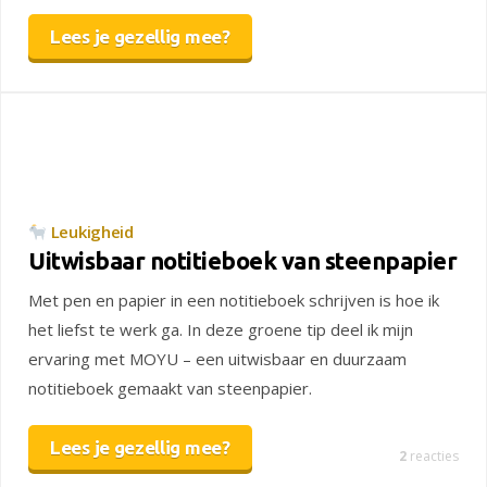
Lees je gezellig mee?
Leukigheid
Uitwisbaar notitieboek van steenpapier
Met pen en papier in een notitieboek schrijven is hoe ik
het liefst te werk ga. In deze groene tip deel ik mijn
ervaring met MOYU – een uitwisbaar en duurzaam
notitieboek gemaakt van steenpapier.
Lees je gezellig mee?
2
reacties