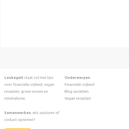
Leukegeit
staat vol met tips
Onderwerpen
over financiële vrijheid, vegan
Financiële vrijheid
recepten, groen wonen en
Blog opzetten
minimalisme.
Vegan recepten
Samenwerken
, iets opsturen of
contact opnemen?