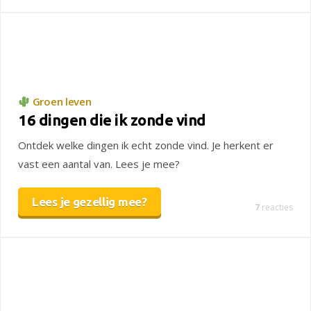
Groen leven
16 dingen die ik zonde vind
Ontdek welke dingen ik echt zonde vind. Je herkent er
vast een aantal van. Lees je mee?
Lees je gezellig mee?
7
reacties