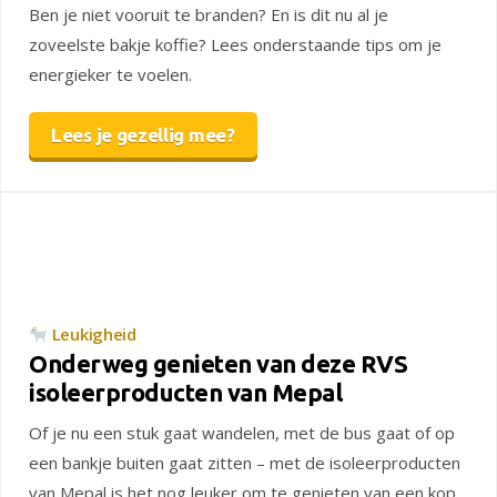
Ben je niet vooruit te branden? En is dit nu al je
zoveelste bakje koffie? Lees onderstaande tips om je
energieker te voelen.
Lees je gezellig mee?
Leukigheid
Onderweg genieten van deze RVS
isoleerproducten van Mepal
Of je nu een stuk gaat wandelen, met de bus gaat of op
een bankje buiten gaat zitten – met de isoleerproducten
van Mepal is het nog leuker om te genieten van een kop